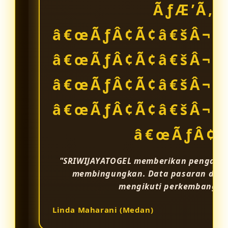
ÃƒÆ’Ã‚
â€œÃƒÂ¢Ã¢â€šÂ¬Ã
â€œÃƒÂ¢Ã¢â€šÂ¬Ã
â€œÃƒÂ¢Ã¢â€šÂ¬Ã
â€œÃƒÂ¢Ã¢â€šÂ¬Ã
â€œÃƒÂ¢Ã
"SRIWIJAYATOGEL memberikan pengalam
membingungkan. Data pasaran diper
mengikuti perkembangan
Linda Maharani (Medan)