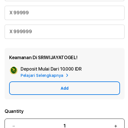
X 99999
X 999999
Keamanan Di SRIWIJAYATOGEL!
Deposit Mulai Dari
10.000 IDR
Add
Pelajari Selengkapnya
Apple
Care
Add
Quantity