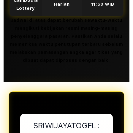
Cambodia
Harian
11:50 WIB
Lottery
Jadwal di atas dapat berubah sewaktu-waktu
mengikuti kebijakan resmi masing-masing
penyelenggara pasaran. Pastikan Anda selalu
memeriksa waktu penutupan terbaru sebelum
melakukan pemasangan angka agar tiket yang
dibuat dapat diproses dengan baik.
SRIWIJAYATOGEL :