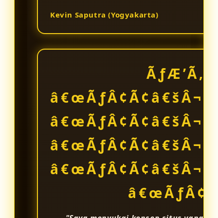
Kevin Saputra (Yogyakarta)
ÃƒÆ’Ã‚
â€œÃƒÂ¢Ã¢â€šÂ¬Ã
â€œÃƒÂ¢Ã¢â€šÂ¬Ã
â€œÃƒÂ¢Ã¢â€šÂ¬Ã
â€œÃƒÂ¢Ã¢â€šÂ¬Ã
â€œÃƒÂ¢Ã