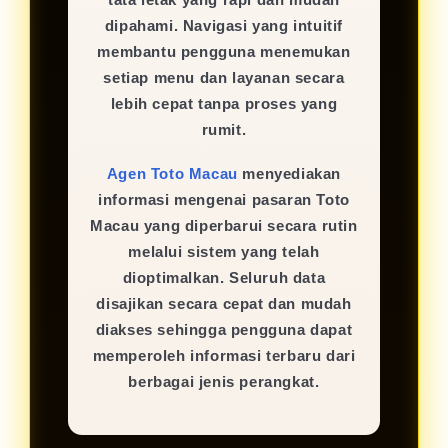
dipahami. Navigasi yang intuitif
membantu pengguna menemukan
setiap menu dan layanan secara
lebih cepat tanpa proses yang
rumit.
Agen Toto Macau
menyediakan
informasi mengenai pasaran Toto
Macau yang diperbarui secara rutin
melalui sistem yang telah
dioptimalkan. Seluruh data
disajikan secara cepat dan mudah
diakses sehingga pengguna dapat
memperoleh informasi terbaru dari
berbagai jenis perangkat.