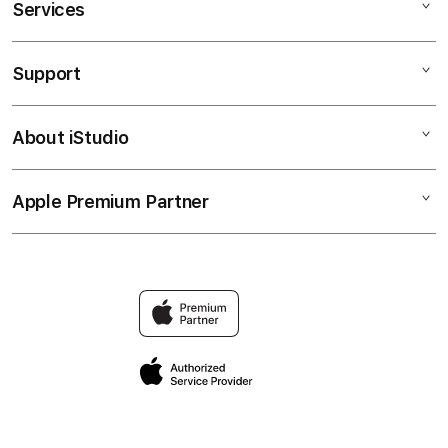
Services
SRIWIJAYATOGEL
TOGEL ONLINE
Support
AppleCare+
BANDAR TOGEL
Corporate
TOTO TOGEL
About iStudio
My Account
Togel Online
SITUS TOGEL
Collection & Delivery
Elush Service Provider
BANDAR TOGEL ONLINE
Apple Premium Partner
About Us
Returns & Exchanges
Financing Options
TOTO
Find an iStudio near you
Contact Us
Trade-in
TOGEL
Why Shop at iStudio
FAQ
TravellerÃƒÆ’Ã‚Â¢ÃƒÂ¢Ã¢â‚¬Å¡Ã‚Â¬ÃƒÂ¢Ã¢â‚¬Å¾Ã‚Â¢s
Elush Corporate Website
Reservation
Privacy Policy
Site Terms of Use