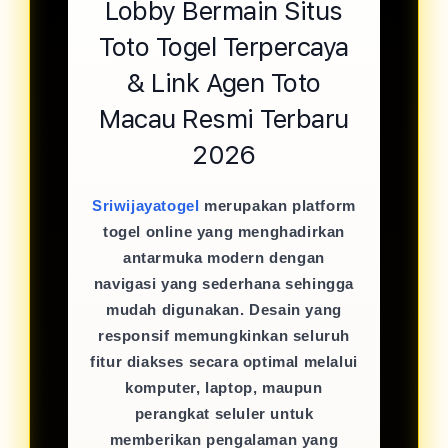
Lobby Bermain Situs
Toto Togel Terpercaya
& Link Agen Toto
Macau Resmi Terbaru
2026
Sriwijayatogel
merupakan platform
togel online yang menghadirkan
antarmuka modern dengan
navigasi yang sederhana sehingga
mudah digunakan. Desain yang
responsif memungkinkan seluruh
fitur diakses secara optimal melalui
komputer, laptop, maupun
perangkat seluler untuk
memberikan pengalaman yang