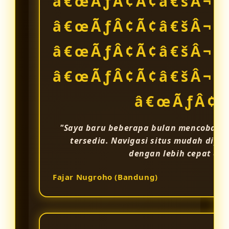
â€œÃƒÂ¢Ã¢â€šÂ¬Ã
â€œÃƒÂ¢Ã¢â€šÂ¬Ã
â€œÃƒÂ¢Ã¢â€šÂ¬Ã
â€œÃƒÂ¢Ã¢â€šÂ¬Ã
â€œÃƒÂ¢Ã
"Saya baru beberapa bulan mencoba pla
tersedia. Navigasi situs mudah dipa
dengan lebih cepat dib
Fajar Nugroho (Bandung)