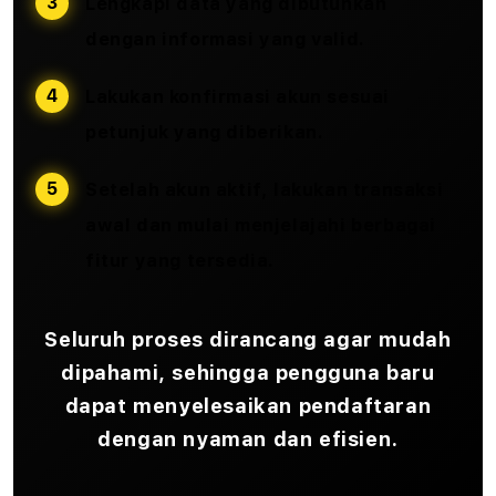
Lengkapi data yang dibutuhkan
dengan informasi yang valid.
Lakukan konfirmasi akun sesuai
petunjuk yang diberikan.
Setelah akun aktif, lakukan transaksi
awal dan mulai menjelajahi berbagai
fitur yang tersedia.
Seluruh proses dirancang agar mudah
dipahami, sehingga pengguna baru
dapat menyelesaikan pendaftaran
dengan nyaman dan efisien.