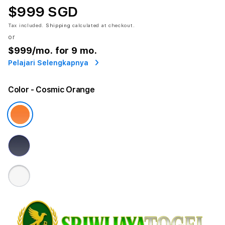
$999 SGD
Tax included.
Shipping
calculated at checkout.
or
$999
/mo. for 9 mo.
Pelajari Selengkapnya
Color
- Cosmic Orange