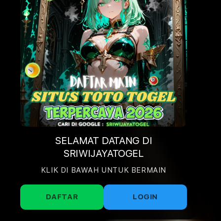
SELAMAT DATANG DI
SRIWIJAYATOGEL
KLIK DI BAWAH UNTUK BERMAIN
DAFTAR
LOGIN