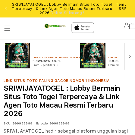
2026
SRIWIJAYATOGEL : Lobby Bermain Situs Toto Togel
Temukan d
uh
Terpercaya & Link Agen Toto Macau Resmi Terbaru
SRIWIJA
2026
Daftar Sekarang !
Lo
in
LINK SITUS TOTO PALING GACOR NOMOR 1 INDONESIA
LINK SITUS TOTO PAL
SRIWIJAYATOGEL
TOGEL ONLINE
From Rp.5000 SGD
From $999 SGD
LINK SITUS TOTO PALING GACOR NOMOR 1 INDONESIA
SRIWIJAYATOGEL : Lobby Bermain
Situs Toto Togel Terpercaya & Link
Agen Toto Macau Resmi Terbaru
2026
SKU:
999999999
Barcode:
999999999
SRIWIJAYATOGEL hadir sebagai platform unggulan bagi