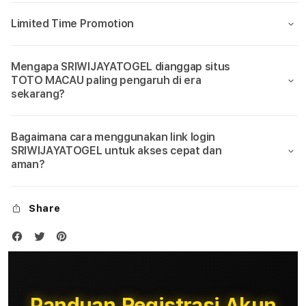
Limited Time Promotion
Mengapa SRIWIJAYATOGEL dianggap situs
TOTO MACAU paling pengaruh di era
sekarang?
Bagaimana cara menggunakan link login
SRIWIJAYATOGEL untuk akses cepat dan
aman?
Share
Panduan Registrasi Akun