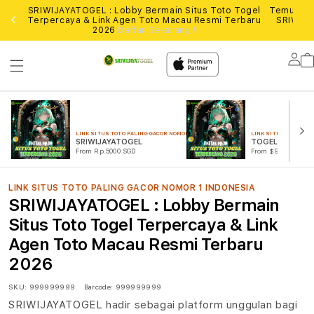
2026
SRIWIJAYATOGEL : Lobby Bermain Situs Toto Togel
Temukan d
uh
Terpercaya & Link Agen Toto Macau Resmi Terbaru
SRIWIJA
2026
Daftar Sekarang !
Lo
in
LINK SITUS TOTO PALING GACOR NOMOR 1 INDONESIA
LINK SITUS TOTO PAL
SRIWIJAYATOGEL
TOGEL ONLINE
From Rp.5000 SGD
From $999 SGD
LINK SITUS TOTO PALING GACOR NOMOR 1 INDONESIA
SRIWIJAYATOGEL : Lobby Bermain
Situs Toto Togel Terpercaya & Link
Agen Toto Macau Resmi Terbaru
2026
SKU:
999999999
Barcode:
999999999
SRIWIJAYATOGEL hadir sebagai platform unggulan bagi