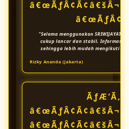
â€œÃƒÂ¢Ã¢â€šÂ¬Ã
â€œÃƒÂ¢Ã
"Selama menggunakan SRIWIJAYATOGE
cukup lancar dan stabil. Informasi 
sehingga lebih mudah mengikuti ha
Rizky Ananda (Jakarta)
ÃƒÆ’Ã‚
â€œÃƒÂ¢Ã¢â€šÂ¬Ã
â€œÃƒÂ¢Ã¢â€šÂ¬Ã