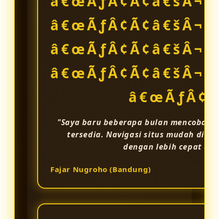
â€œÃƒÂ¢Ã¢â€šÂ¬Ã
â€œÃƒÂ¢Ã¢â€šÂ¬Ã
â€œÃƒÂ¢Ã¢â€šÂ¬Ã
â€œÃƒÂ¢Ã¢â€šÂ¬Ã
â€œÃƒÂ¢Ã
"Saya baru beberapa bulan mencoba pla
tersedia. Navigasi situs mudah dipa
dengan lebih cepat dib
Fajar Nugroho (Bandung)