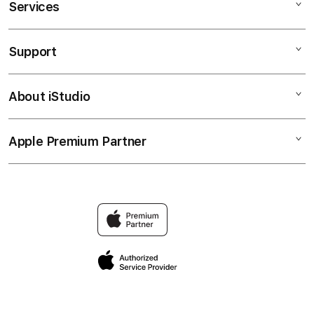
Services
SRIWIJAYATOGEL
TOGEL ONLINE
Support
AppleCare+
BANDAR TOGEL
Corporate
TOTO TOGEL
About iStudio
My Account
Togel Online
SITUS TOGEL
Collection & Delivery
Elush Service Provider
BANDAR TOGEL ONLINE
Apple Premium Partner
About Us
Returns & Exchanges
Financing Options
TOTO
Find an iStudio near you
Contact Us
Trade-in
TOGEL
Why Shop at iStudio
FAQ
TravellerÃƒÆ’Ã‚Â¢ÃƒÂ¢Ã¢â‚¬Å¡Ã‚Â¬ÃƒÂ¢Ã¢â‚¬Å¾Ã‚Â¢s
Elush Corporate Website
Reservation
Privacy Policy
Site Terms of Use