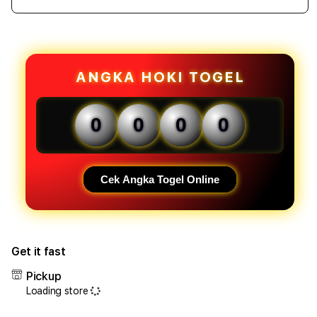
Decrease
Incr
quantity
quant
for
for
SRIWIJAYATOGEL
SRIW
:
:
Lobby
Lobb
ANGKA HOKI TOGEL
Bermain
Berm
Situs
Situs
Toto
Toto
0
0
0
0
Togel
Toge
Terpercaya
Terp
&
&
Link
Link
Cek Angka Togel Online
Agen
Agen
Toto
Toto
Macau
Maca
Resmi
Resm
Get it fast
Terbaru
Terb
2026
2026
Pickup
Loading store