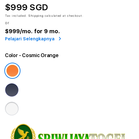
$999 SGD
Tax included.
Shipping
calculated at checkout.
or
$999
/mo. for 9 mo.
Pelajari Selengkapnya
Color
- Cosmic Orange