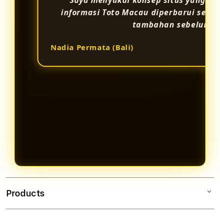
"Saya menyukai konsep situs yang si
informasi Toto Macau diperbarui secar
tambahan sebelum m
Nadia Permata (Bali)
Products