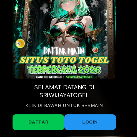
SELAMAT DATANG DI
SRIWIJAYATOGEL
KLIK DI BAWAH UNTUK BERMAIN
DAFTAR
LOGIN