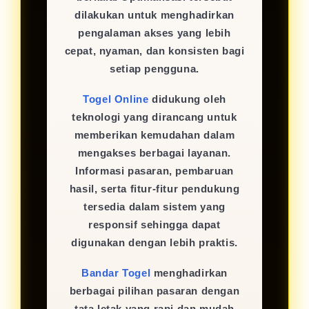
dilakukan untuk menghadirkan
pengalaman akses yang lebih
cepat, nyaman, dan konsisten bagi
setiap pengguna.
Togel Online
didukung oleh
teknologi yang dirancang untuk
memberikan kemudahan dalam
mengakses berbagai layanan.
Informasi pasaran, pembaruan
hasil, serta fitur-fitur pendukung
tersedia dalam sistem yang
responsif sehingga dapat
digunakan dengan lebih praktis.
Bandar Togel
menghadirkan
berbagai pilihan pasaran dengan
tata letak yang rapi dan mudah