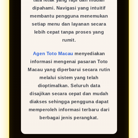
dipahami. Navigasi yang intuitif
membantu pengguna menemukan
setiap menu dan layanan secara
lebih cepat tanpa proses yang
rumit.
Agen Toto Macau
menyediakan
informasi mengenai pasaran Toto
Macau yang diperbarui secara rutin
melalui sistem yang telah
dioptimalkan. Seluruh data
disajikan secara cepat dan mudah
diakses sehingga pengguna dapat
memperoleh informasi terbaru dari
berbagai jenis perangkat.