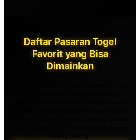
Daftar Pasaran Togel
Favorit yang Bisa
Dimainkan
Kami menyediakan berbagai pilihan pasaran
togel populer dari beberapa negara yang
dapat dimainkan setiap hari. Setiap pasaran
memiliki jadwal pengundian dan batas waktu
pemasangan yang berbeda, sehingga pemain
dapat memilih sesuai kebutuhan dan strategi
masing-masing.