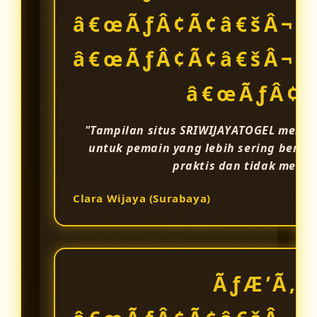
â€œÃƒÂ¢Ã¢â€šÂ¬Ã
â€œÃƒÂ¢Ã¢â€šÂ¬Ã
â€œÃƒÂ¢Ã
"Tampilan situs SRIWIJAYATOGEL menu
untuk pemain yang lebih sering berma
praktis dan tidak memb
Clara Wijaya (Surabaya)
ÃƒÆ’Ã‚