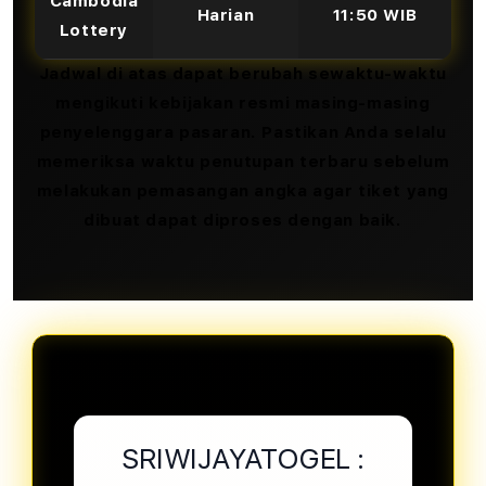
Cambodia
Harian
11:50 WIB
Lottery
Jadwal di atas dapat berubah sewaktu-waktu
mengikuti kebijakan resmi masing-masing
penyelenggara pasaran. Pastikan Anda selalu
memeriksa waktu penutupan terbaru sebelum
melakukan pemasangan angka agar tiket yang
dibuat dapat diproses dengan baik.
SRIWIJAYATOGEL :