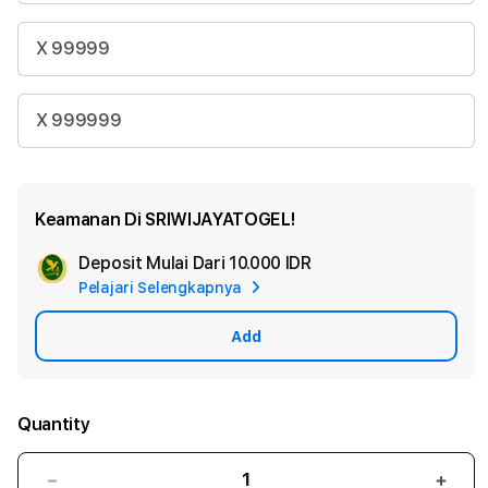
X 99999
X 999999
Keamanan Di SRIWIJAYATOGEL!
Deposit Mulai Dari
10.000 IDR
Add
Pelajari Selengkapnya
Apple
Care
Add
Quantity