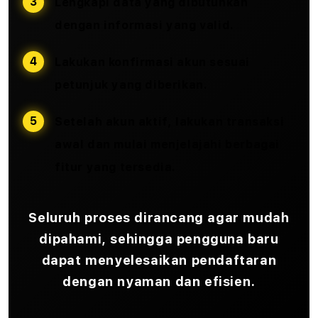
Lengkapi data yang dibutuhkan
dengan informasi yang valid.
Lakukan konfirmasi akun sesuai
petunjuk yang diberikan.
Setelah akun aktif, lakukan transaksi
awal dan mulai menjelajahi berbagai
fitur yang tersedia.
Seluruh proses dirancang agar mudah
dipahami, sehingga pengguna baru
dapat menyelesaikan pendaftaran
dengan nyaman dan efisien.