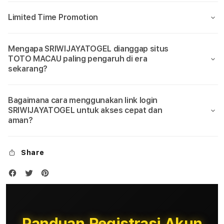
Limited Time Promotion
Mengapa SRIWIJAYATOGEL dianggap situs
TOTO MACAU paling pengaruh di era
sekarang?
Bagaimana cara menggunakan link login
SRIWIJAYATOGEL untuk akses cepat dan
aman?
Share
Panduan Registrasi Akun