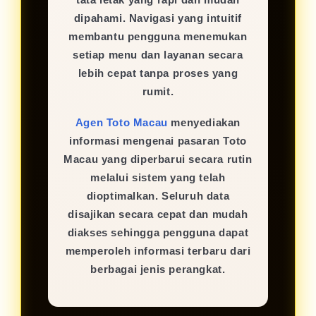
dipahami. Navigasi yang intuitif
membantu pengguna menemukan
setiap menu dan layanan secara
lebih cepat tanpa proses yang
rumit.
Agen Toto Macau
menyediakan
informasi mengenai pasaran Toto
Macau yang diperbarui secara rutin
melalui sistem yang telah
dioptimalkan. Seluruh data
disajikan secara cepat dan mudah
diakses sehingga pengguna dapat
memperoleh informasi terbaru dari
berbagai jenis perangkat.