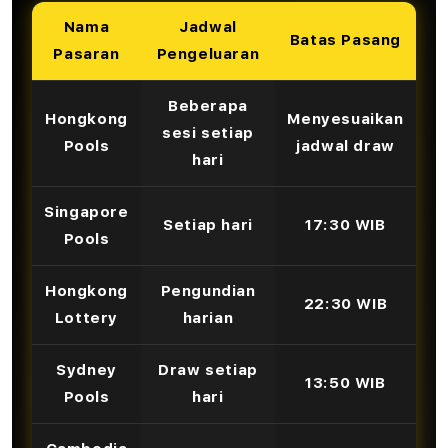
Nama
Jadwal
Batas Pasang
Pasaran
Pengeluaran
Beberapa
Hongkong
Menyesuaikan
sesi setiap
Pools
jadwal draw
hari
Singapore
Setiap hari
17:30 WIB
Pools
Hongkong
Pengundian
22:30 WIB
Lottery
harian
Sydney
Draw setiap
13:50 WIB
Pools
hari