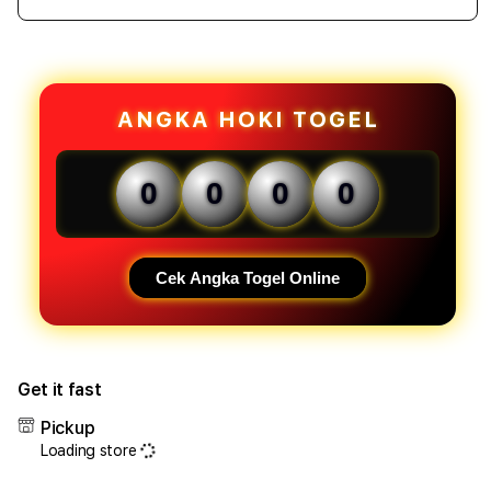
Decrease
Incr
quantity
quant
for
for
SRIWIJAYATOGEL
SRIW
:
:
Lobby
Lobb
ANGKA HOKI TOGEL
Bermain
Berm
Situs
Situs
Toto
Toto
0
0
0
0
Togel
Toge
Terpercaya
Terp
&
&
Link
Link
Cek Angka Togel Online
Agen
Agen
Toto
Toto
Macau
Maca
Resmi
Resm
Get it fast
Terbaru
Terb
2026
2026
Pickup
Loading store