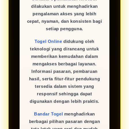
dilakukan untuk menghadirkan
pengalaman akses yang lebih
cepat, nyaman, dan konsisten bagi
setiap pengguna.
Togel Online
didukung oleh
teknologi yang dirancang untuk
memberikan kemudahan dalam
mengakses berbagai layanan.
Informasi pasaran, pembaruan
hasil, serta fitur-fitur pendukung
tersedia dalam sistem yang
responsif sehingga dapat
digunakan dengan lebih praktis.
Bandar Togel
menghadirkan
berbagai pilihan pasaran dengan
tata letak yang rapi dan mudah