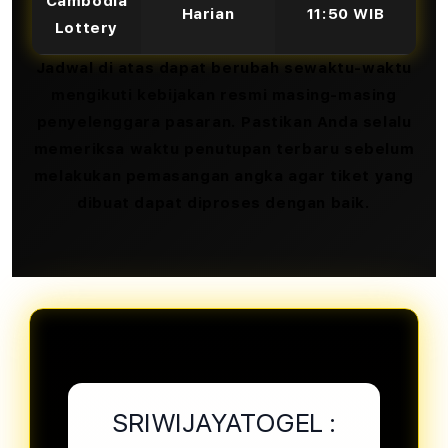
Cambodia
Harian
11:50 WIB
Lottery
Jadwal di atas dapat berubah sewaktu-waktu
mengikuti kebijakan resmi masing-masing
penyelenggara pasaran. Pastikan Anda selalu
memeriksa waktu penutupan terbaru sebelum
melakukan pemasangan angka agar tiket yang
dibuat dapat diproses dengan baik.
SRIWIJAYATOGEL :