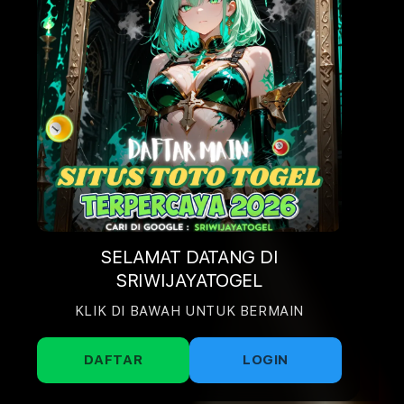
SELAMAT DATANG DI
SRIWIJAYATOGEL
KLIK DI BAWAH UNTUK BERMAIN
DAFTAR
LOGIN