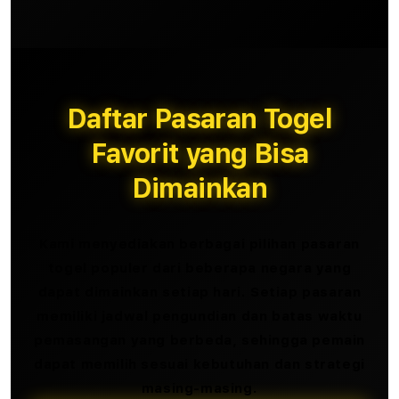
Daftar Pasaran Togel
Favorit yang Bisa
Dimainkan
Kami menyediakan berbagai pilihan pasaran
togel populer dari beberapa negara yang
dapat dimainkan setiap hari. Setiap pasaran
memiliki jadwal pengundian dan batas waktu
pemasangan yang berbeda, sehingga pemain
dapat memilih sesuai kebutuhan dan strategi
masing-masing.