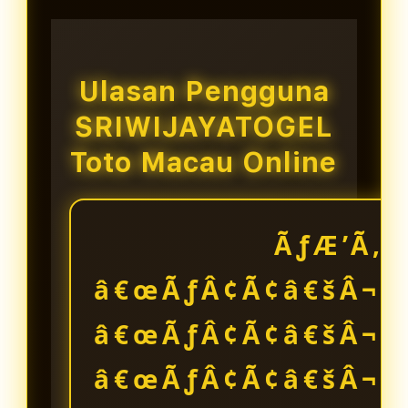
login, dan transaksi tetap berjalan
perangkat desktop maupun
populer seperti Toto Macau yang
registrasi melalui link resmi
stabil serta nyaman.
mobile.
banyak diminati oleh pemain togel
SRIWIJAYATOGEL dengan mengisi
online.
data yang diminta secara benar.
Ulasan Pengguna
Setelah proses verifikasi selesai,
SRIWIJAYATOGEL
akun dapat digunakan untuk
mengakses berbagai layanan yang
Toto Macau Online
tersedia.
ÃƒÆ’Ã‚
â€œÃƒÂ¢Ã¢â€šÂ¬Ã
â€œÃƒÂ¢Ã¢â€šÂ¬Ã
â€œÃƒÂ¢Ã¢â€šÂ¬Ã