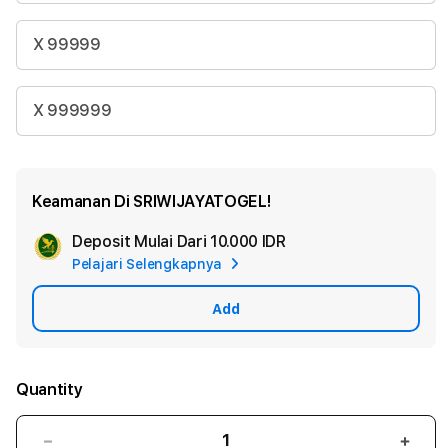
X 99999
X 999999
Keamanan Di SRIWIJAYATOGEL!
Deposit Mulai Dari
10.000 IDR
Add
Pelajari Selengkapnya
Apple
Care
Add
Quantity