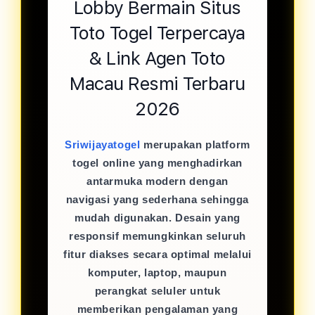
Lobby Bermain Situs
Toto Togel Terpercaya
& Link Agen Toto
Macau Resmi Terbaru
2026
Sriwijayatogel
merupakan platform
togel online yang menghadirkan
antarmuka modern dengan
navigasi yang sederhana sehingga
mudah digunakan. Desain yang
responsif memungkinkan seluruh
fitur diakses secara optimal melalui
komputer, laptop, maupun
perangkat seluler untuk
memberikan pengalaman yang